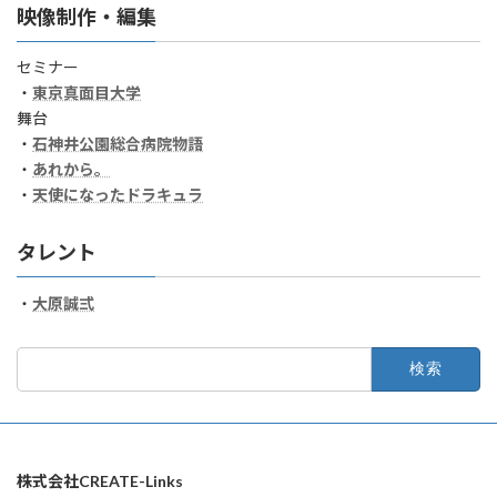
映像制作・編集
セミナー
・
東京真面目大学
舞台
・
石神井公園総合病院物語
・
あれから。
・
天使になったドラキュラ
タレント
・
大原誠弍
検
索:
株式会社CREATE-Links