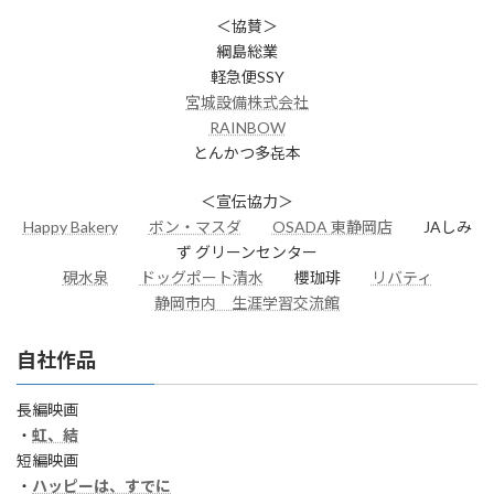
＜協賛＞
綱島総業
軽急便SSY
宮城設備株式会社
RAINBOW
とんかつ多㐂本
＜宣伝協力＞
Happy Bakery
ボン・マスダ
OSADA 東静岡店
JAしみ
ず グリーンセンター
硯水泉
ドッグポート清水
櫻珈琲
リバティ
静岡市内 生涯学習交流館
自社作品
長編映画
・
虹、結
短編映画
・
ハッピーは、すでに